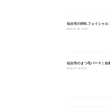
仙台市のBBLフェイシャル｜
2026.07.25 14:46
仙台市のまつ毛パーマ｜自然
2026.07.18 05:27