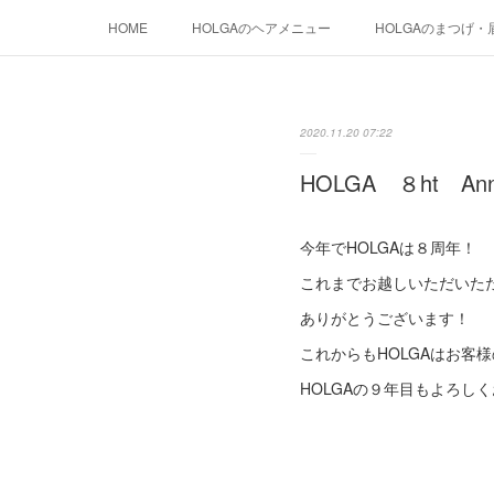
HOME
HOLGAのヘアメニュー
HOLGAのまつげ・
2020.11.20 07:22
HOLGA ８ht Anni
今年でHOLGAは８周年！
これまでお越しいただいた
ありがとうございます！
これからもHOLGAはお客
HOLGAの９年目もよろし