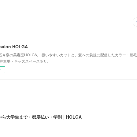
e salon HOLGA
区今泉の美容室HOLGA。 扱いやすいカットと、髪への負担に配慮したカラー・縮毛
 駐車場・キッズスペースあり。
ー
ら大学生まで・都度払い・学割｜HOLGA