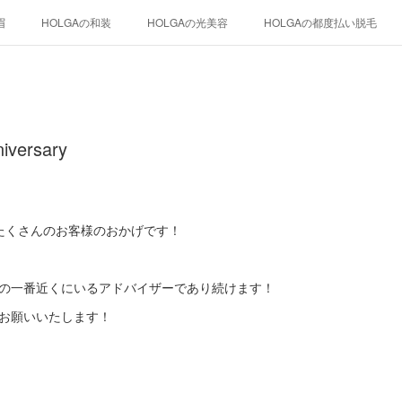
眉
HOLGAの和装
HOLGAの光美容
HOLGAの都度払い脱毛
versary
たくさんのお客様のおかげです！
様の一番近くにいるアドバイザーであり続けます！
くお願いいたします！