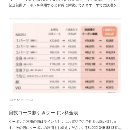
記念初回クーポンを利用するとお得に体験ができます！すでに脱毛を…
2022.12.02 14:36
回数コース割引きクーポン料金表
クーポンご利用の際はラインもしくはお電話でご予約をお願い致しま
す。その際にクーポンの利用をお伝えください。TEL022-349-8313有…