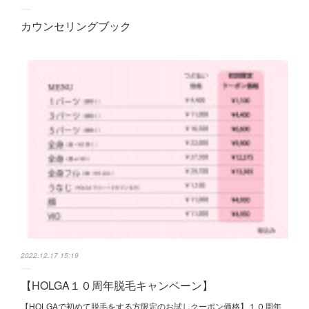
カウンセリングブック
2022.12.17 15:19
【HOLGA１０周年脱毛キャンペーン】
【HOLGAで初めて脱毛をする方限定のお試しクーポン価格】１０周年