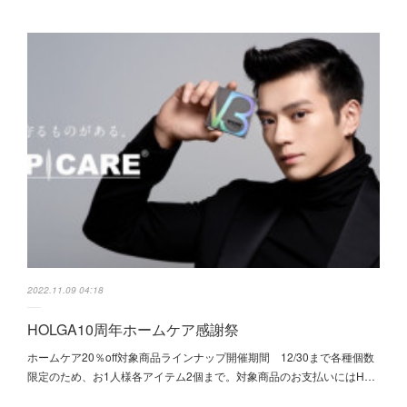
2022.11.09 04:18
HOLGA10周年ホームケア感謝祭
ホームケア20％off対象商品ラインナップ開催期間 12/30まで各種個数
限定のため、お1人様各アイテム2個まで。対象商品のお支払いにはH…