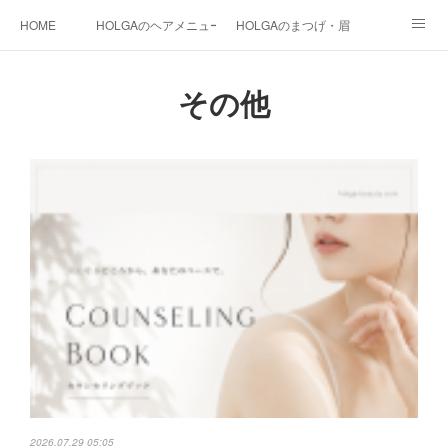
HOME
HOLGAのヘアメニュー
HOLGAのまつげ・眉
HOLGAの和装
HOLGAの光美容
HOLGAの都度払い脱毛
その他
まつげ料金
instagram
HOLGA STAFF
blog
2026.07.29 05:05