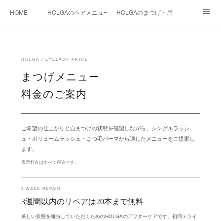
HOME
HOLGAのヘアメニュー
HOLGAのまつげ・眉
HOLGAの和装
HOLGAの光美容
HOLGAの都度払い脱毛
まつげ料金
instagram
HOLGA STAFF
blog