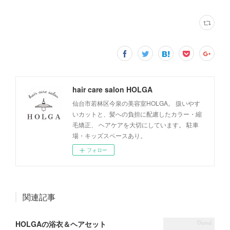
hair care salon HOLGA
仙台市若林区今泉の美容室HOLGA。 扱いやす
いカットと、髪への負担に配慮したカラー・縮
毛矯正、 ヘアケアを大切にしています。 駐車
場・キッズスペースあり。
フォロー
関連記事
HOLGAの浴衣＆ヘアセット