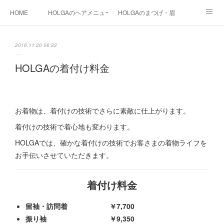
HOME
HOLGAのヘアメニュー
HOLGAのまつげ・眉
HOLGAの和装
HOLGAの光美容
HOLGAの都度払い脱毛
2016.11.20 06:22
まつげ料金
instagram
HOLGA STAFF
blog
HOLGAの着付け料金
お着物は、着付けの技術でさらに素敵に仕上がります。
着付けの技術で着心地も変わります。
HOLGAでは、確かな着付けの技術でお客さまの着物ライフを
お手伝いさせていただきます。
着付け料金
留袖・訪問着 ￥7,700
振り袖 ￥9,350