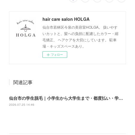
hair care salon HOLGA
仙台市若林区今泉の美容室HOLGA。 扱いやす
いカットと、髪への負担に配慮したカラー・縮
毛矯正、 ヘアケアを大切にしています。 駐車
場・キッズスペースあり。
フォロー
関連記事
仙台市の学生脱毛｜小学生から大学生まで・都度払い・学割｜HOLGA
2026.07.25 14:46